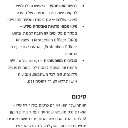
זכויות המשתמש
 – האפשרות לגולשים 
לבקש גישה, תיקון, מחיקה של המידע 
האישי שלהם — עם פיקוח ואכיפה קפדניים.
מינוי ממוני פרטיות ואבטחת מידע
 – 
במקרים מסוימים יש חובה למנות Data 
Protection Officer (DPO) ו־Privacy 
Protection Officer, בהתאם לגודל עיבוד 
הנתונים.
סנקציות משמעותיות
 – קנסות של עד 5% 
מהמחזור השנתי, קנסות לפי כמות הנפגעים 
(לדוגמה, ₪8 לכל משתמש), ותביעות 
אישיות ללא הצורך להוכיח נזק.
סיכום
האתר שלך הוא לא רק כרטיס ביקור דיגיטלי – 
הוא גם נכס משפטי שמחויב לעמוד בחוק.תיקון 
13 לחוק הגנת הפרטיות והחובות בנגישות אתרים 
מחייבים כל בעל עסק לפעול בצורה אחראית 