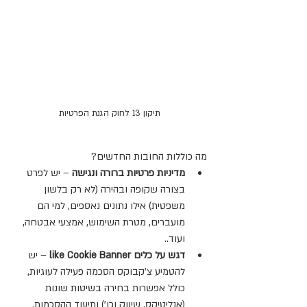
תיקון 13 לחוק הגנת הפרטיות
מה כוללות החובות החדשים?
מדיניות פרטיות ברורה ונגישה
 – יש לפרט 
בצורה שקופה ובהירה (לא רק בלשון 
משפטית) אילו נתונים נאספים, למי הם 
מועברים, מטרת השימוש, אמצעי אבטחה, 
ועוד..
דגש על כלים like Cookie Banner
 – יש 
להטמיע צ'קבוקס הסכמה פעילה לעוגיות, 
כולל אפשרות בחירה בשיטות שונות 
(אנליטיקס, שיווק וכו') ותיעוד ההסכמות.