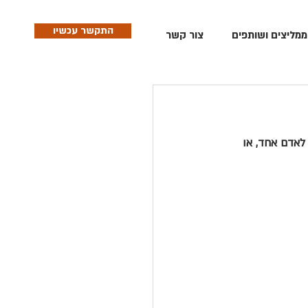
התקשר עכשיו
ממליצים ושותפים
צור קשר
לאדם אחד, או 