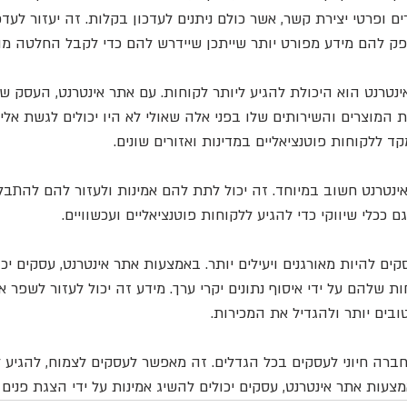
ים ופרטי יצירת קשר, אשר כולם ניתנים לעדכון בקלות. זה יעזור לעד
ספק להם מידע מפורט יותר שייתכן שיידרש להם כדי לקבל החלטה מו
נטרנט הוא היכולת להגיע ליותר לקוחות. עם אתר אינטרנט, העסק שלך
 המוצרים והשירותים שלו בפני אלה שאולי לא היו יכולים לגשת אלי
ד ללקוחות פוטנציאליים במדינות ואזורים שונים.
אינטרנט חשוב במיוחד. זה יכול לתת להם אמינות ולעזור להם להתב
 ככלי שיווקי כדי להגיע ללקוחות פוטנציאליים ועכשוויים.
ים להיות מאורגנים ויעילים יותר. באמצעות אתר אינטרנט, עסקים יכו
ת שלהם על ידי איסוף נתונים יקרי ערך. מידע זה יכול לעזור לשפר א
בים יותר ולהגדיל את המכירות.
ברה חיוני לעסקים בכל הגדלים. זה מאפשר לעסקים לצמוח, להגיע ל
מצעות אתר אינטרנט, עסקים יכולים להשיג אמינות על ידי הצגת פנים 